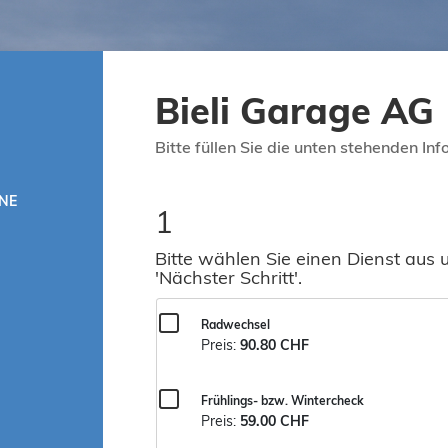
Bieli Garage AG
Bitte füllen Sie die unten stehenden In
NE
1
Bitte wählen Sie einen Dienst aus 
'Nächster Schritt'.
Radwechsel
Preis:
90.80 CHF
Frühlings- bzw. Wintercheck
Preis:
59.00 CHF