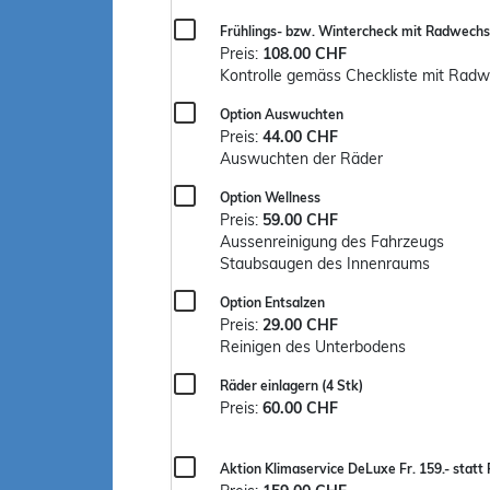
Frühlings- bzw. Wintercheck mit Radwechs
Preis:
108.00 CHF
Kontrolle gemäss Checkliste mit Radw
Option Auswuchten
Preis:
44.00 CHF
Auswuchten der Räder
Option Wellness
Preis:
59.00 CHF
Aussenreinigung des Fahrzeugs
Staubsaugen des Innenraums
Option Entsalzen
Preis:
29.00 CHF
Reinigen des Unterbodens
Räder einlagern (4 Stk)
Preis:
60.00 CHF
Aktion Klimaservice DeLuxe Fr. 159.- statt F